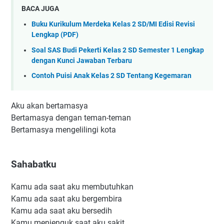
BACA JUGA
Buku Kurikulum Merdeka Kelas 2 SD/MI Edisi Revisi
Lengkap (PDF)
Soal SAS Budi Pekerti Kelas 2 SD Semester 1 Lengkap
dengan Kunci Jawaban Terbaru
Contoh Puisi Anak Kelas 2 SD Tentang Kegemaran
Aku akan bertamasya
Bertamasya dengan teman-teman
Bertamasya mengelilingi kota
Sahabatku
Kamu ada saat aku membutuhkan
Kamu ada saat aku bergembira
Kamu ada saat aku bersedih
Kamu menjenguk saat aku sakit