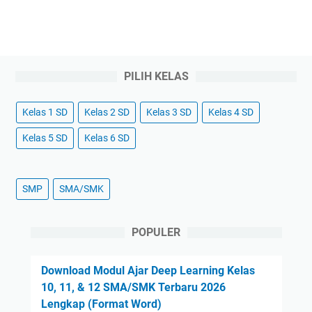
PILIH KELAS
Kelas 1 SD
Kelas 2 SD
Kelas 3 SD
Kelas 4 SD
Kelas 5 SD
Kelas 6 SD
SMP
SMA/SMK
POPULER
Download Modul Ajar Deep Learning Kelas
10, 11, & 12 SMA/SMK Terbaru 2026
Lengkap (Format Word)