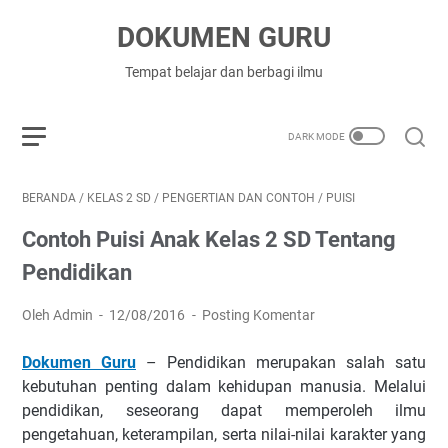
DOKUMEN GURU
Tempat belajar dan berbagi ilmu
BERANDA
/
KELAS 2 SD
/
PENGERTIAN DAN CONTOH
/
PUISI
Contoh Puisi Anak Kelas 2 SD Tentang
Pendidikan
Oleh Admin
12/08/2016
Posting Komentar
Dokumen Guru
– Pendidikan merupakan salah satu
kebutuhan penting dalam kehidupan manusia. Melalui
pendidikan, seseorang dapat memperoleh ilmu
pengetahuan, keterampilan, serta nilai-nilai karakter yang