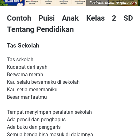
Ilustrasi: dokumenguru.com
Cara Membaca Puisi dengan Baik
Contoh Puisi Anak Kelas 2 SD
Tentang Pendidikan
Tas Sekolah
Tas sekolah
Kudapat dari ayah
Berwarna merah
Kau selalu bersamaku di sekolah
Kau setia menemaniku
Besar manfaatmu
Tempat menyimpan peralatan sekolah
Ada pensil dan penghapus
Ada buku dan penggaris
Semua benda bisa masuk di dalamnya