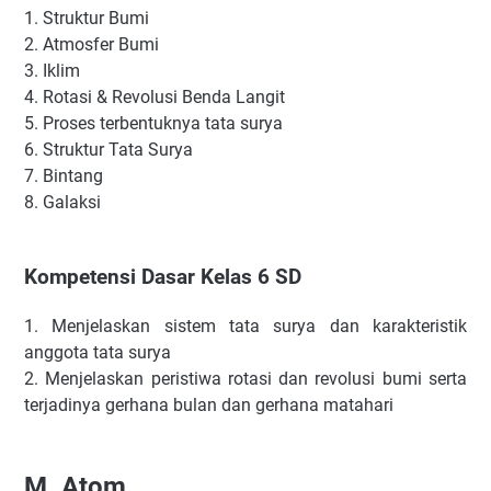
1.
Struktur Bumi
2.
Atmosfer Bumi
3.
Iklim
4.
Rotasi & Revolusi Benda Langit
5.
Proses terbentuknya tata surya
6.
Struktur Tata Surya
7.
Bintang
8.
Galaksi
Kompetensi Dasar Kelas 6 SD
1.
Menjelaskan sistem tata surya dan karakteristik
anggota tata surya
2.
Menjelaskan peristiwa rotasi dan revolusi bumi serta
terjadinya gerhana bulan dan gerhana matahari
M.
Atom