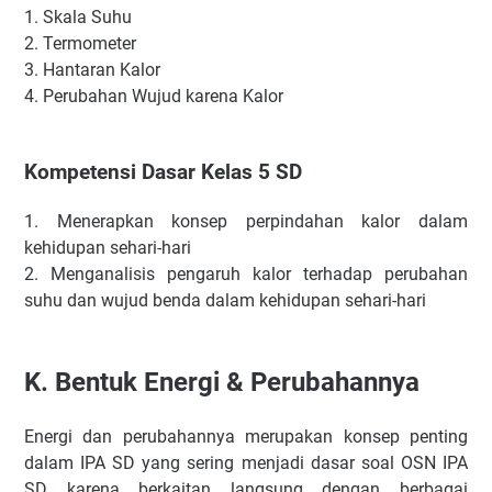
1.
Skala Suhu
2.
Termometer
3.
Hantaran Kalor
4.
Perubahan Wujud karena Kalor
Kompetensi Dasar Kelas 5 SD
1.
Menerapkan konsep perpindahan kalor dalam
kehidupan sehari-hari
2.
Menganalisis pengaruh kalor terhadap perubahan
suhu dan wujud benda dalam kehidupan sehari-hari
K.
Bentuk Energi & Perubahannya
Energi dan perubahannya merupakan konsep penting
dalam IPA SD yang sering menjadi dasar soal OSN IPA
SD karena berkaitan langsung dengan berbagai