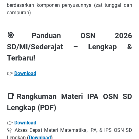
berdasarkan komponen penyusunnya (zat tunggal dan
campuran)
🎯Panduan OSN 2026
SD/MI/Sederajat – Lengkap &
Terbaru!
👉
Download
📑Rangkuman Materi IPA OSN SD
Lengkap (PDF)
👉
Download
🚀 Akses Cepat Materi Matematika, IPA, & IPS OSN SD
Lengkap
(
Download
)