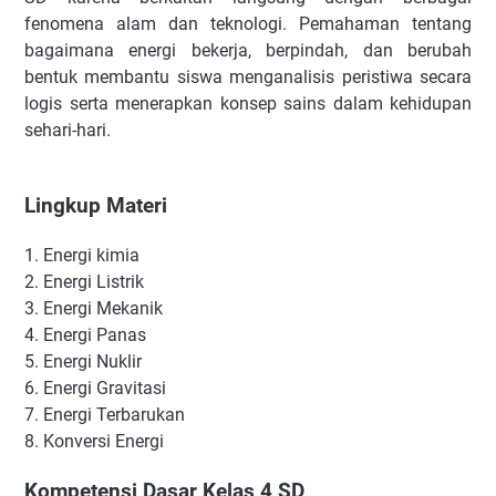
fenomena alam dan teknologi. Pemahaman tentang
bagaimana energi bekerja, berpindah, dan berubah
bentuk membantu siswa menganalisis peristiwa secara
logis serta menerapkan konsep sains dalam kehidupan
sehari-hari.
Lingkup Materi
1.
Energi kimia
2.
Energi Listrik
3.
Energi Mekanik
4.
Energi Panas
5.
 E
nergi Nuklir
6.
Energi Gravitasi
7.
Energi Terbarukan
8.
Konversi Energi
Kompetensi Dasar Kelas 4 SD