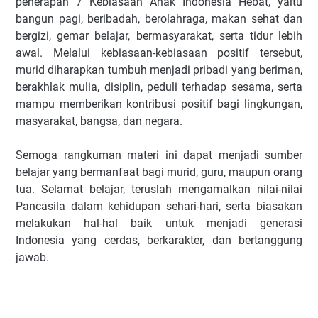
penerapan 7 Kebiasaan Anak Indonesia Hebat, yaitu
bangun pagi, beribadah, berolahraga, makan sehat dan
bergizi, gemar belajar, bermasyarakat, serta tidur lebih
awal. Melalui kebiasaan-kebiasaan positif tersebut,
murid diharapkan tumbuh menjadi pribadi yang beriman,
berakhlak mulia, disiplin, peduli terhadap sesama, serta
mampu memberikan kontribusi positif bagi lingkungan,
masyarakat, bangsa, dan negara.
Semoga rangkuman materi ini dapat menjadi sumber
belajar yang bermanfaat bagi murid, guru, maupun orang
tua. Selamat belajar, teruslah mengamalkan nilai-nilai
Pancasila dalam kehidupan sehari-hari, serta biasakan
melakukan hal-hal baik untuk menjadi generasi
Indonesia yang cerdas, berkarakter, dan bertanggung
jawab.