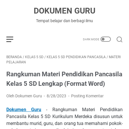
DOKUMEN GURU
Tempat belajar dan berbagi ilmu
BERANDA
/
KELAS 5 SD
/
KELAS 5 SD PENDIDIKAN PANCASILA
/
MATERI
PELAJARAN
Rangkuman Materi Pendidikan Pancasila
Kelas 5 SD Lengkap (Format Word)
Oleh Dokumen Guru
8/28/2023
Posting Komentar
Dokumen Guru
- Rangkuman Materi Pendidikan
Pancasila Kelas 5 SD Kurikulum Merdeka disusun untuk
membantu murid, guru, dan orang tua memahami pokok-