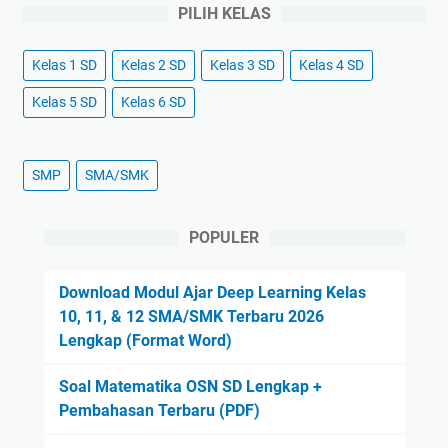
PILIH KELAS
Kelas 1 SD
Kelas 2 SD
Kelas 3 SD
Kelas 4 SD
Kelas 5 SD
Kelas 6 SD
SMP
SMA/SMK
POPULER
Download Modul Ajar Deep Learning Kelas
10, 11, & 12 SMA/SMK Terbaru 2026
Lengkap (Format Word)
Soal Matematika OSN SD Lengkap +
Pembahasan Terbaru (PDF)