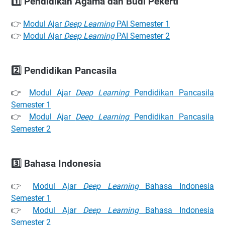
1️⃣ Pendidikan Agama dan Budi Pekerti
👉
Modul Ajar
Deep Learning
PAI Semester 1
👉
Modul Ajar
Deep Learning
PAI Semester 2
2️⃣ Pendidikan Pancasila
👉
Modul Ajar
Deep Learning
Pendidikan Pancasila
Semester 1
👉
Modul Ajar
Deep Learning
Pendidikan Pancasila
Semester 2
3️⃣ Bahasa Indonesia
👉
Modul Ajar
Deep Learning
Bahasa Indonesia
Semester 1
👉
Modul Ajar
Deep Learning
Bahasa Indonesia
Semester 2