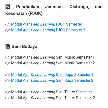
7️⃣ Pendidikan Jasmani, Olahraga, dan
Kesehatan (PJOK)
👉
Modul Ajar
Deep Learning
PJOK Semester 1
👉
Modul Ajar
Deep Learning
PJOK Semester 2
8️⃣ Seni Budaya
👉 Modul Ajar
Deep Learning
Seni Musik Semester 1
👉 Modul Ajar
Deep Learning
Seni Musik Semester 2
👉
Modul Ajar
Deep Learning
Seni Rupa Semester 1
👉
Modul Ajar
Deep Learning
Seni Rupa Semester 2
👉 Modul Ajar
Deep Learning
Seni Teater Semester 1
👉 Modul Ajar
Deep Learning
Seni Teater Semester 2