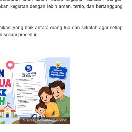
nkan kegiatan dengan lebih aman, tertib, dan bertanggung
unikasi yang baik antara orang tua dan sekolah agar setiap
n sesuai prosedur.
olah
egiatan Sekolah
Ilustrasi: dokumenguru.com