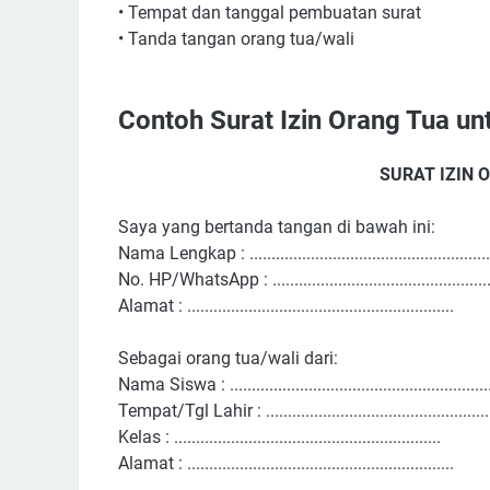
• Tempat dan tanggal pembuatan surat
• Tanda tangan orang tua/wali
Contoh Surat Izin Orang Tua un
SURAT IZIN 
Saya yang bertanda tangan di bawah ini:
Nama Lengkap : .......................................................
No. HP/WhatsApp : ...................................................
Alamat : .............................................................
Sebagai orang tua/wali dari:
Nama Siswa : ...........................................................
Tempat/Tgl Lahir : ....................................................
Kelas : .............................................................
Alamat : .............................................................