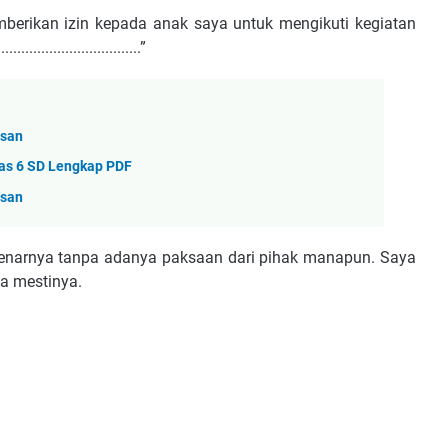
erikan izin kepada anak saya untuk mengikuti kegiatan
..............................”
asan
as 6 SD Lengkap PDF
asan
benarnya tanpa adanya paksaan dari pihak manapun. Saya
a mestinya.