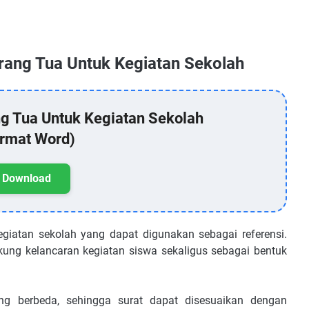
Orang Tua Untuk Kegiatan Sekolah
ng Tua Untuk Kegiatan Sekolah
rmat Word)
Download
egiatan sekolah yang dapat digunakan sebagai referensi.
kung kelancaran kegiatan siswa sekaligus sebagai bentuk
ng berbeda, sehingga surat dapat disesuaikan dengan