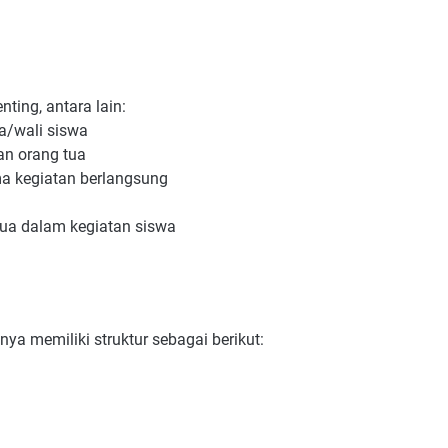
nting, antara lain:
ua/wali siswa
an orang tua
a kegiatan berlangsung
tua dalam kegiatan siswa
ya memiliki struktur sebagai berikut: