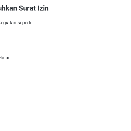
hkan Surat Izin
egiatan seperti:
lajar